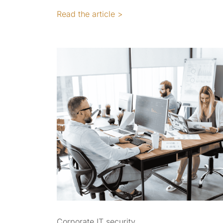
Read the article >
Corporate IT security