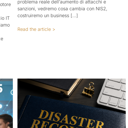
problema reale dell’aumento di attacchi e
otore
sanzioni, vedremo cosa cambia con NIS2,
costruiremo un business […]
io IT
siamo
Read the article >
ze