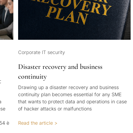
Corporate IT security
Disaster recovery and business
continuity
t
Drawing up a disaster recovery and business
continuity plan becomes essential for any SME
a
that wants to protect data and operations in case
ese
of hacker attacks or malfunctions
54 è
Read the article >