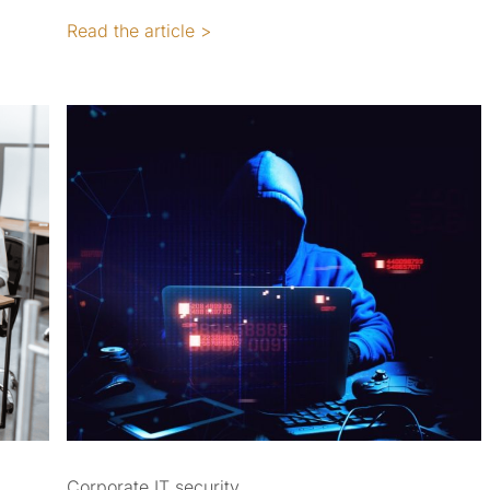
Read the article >
Corporate IT security