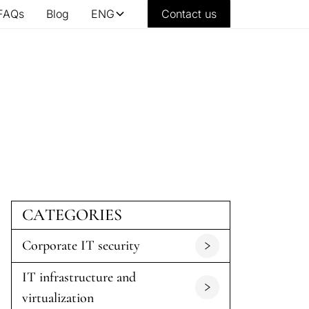
FAQs
Blog
ENG
Contact us
CATEGORIES
Corporate IT security
IT infrastructure and
virtualization