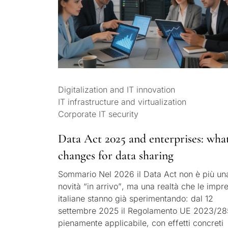
Digitalization and IT innovation
IT infrastructure and virtualization
Corporate IT security
Data Act 2025 and enterprises: wha
changes for data sharing
Sommario Nel 2026 il Data Act non è più un
novità “in arrivo”, ma una realtà che le impr
italiane stanno già sperimentando: dal 12
settembre 2025 il Regolamento UE 2023/28
pienamente applicabile, con effetti concreti