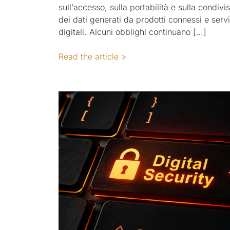
sull’accesso, sulla portabilità e sulla condivi
dei dati generati da prodotti connessi e servi
digitali. Alcuni obblighi continuano […]
Read the article >