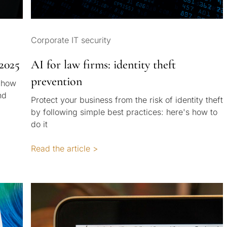
Corporate IT security
 2025
AI for law firms: identity theft
prevention
: how
nd
Protect your business from the risk of identity theft
by following simple best practices: here's how to
do it
Read the article >