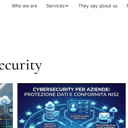
Who we are
Services
They say about us
ecurity