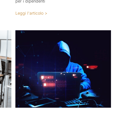
per i dipendenti
Leggi l'articolo >