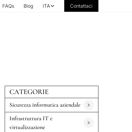
FAQs
Blog
ITA
Contattaci
CATEGORIE
Sicurezza informatica aziendale
Infrastruttura IT e
virtualizzazione