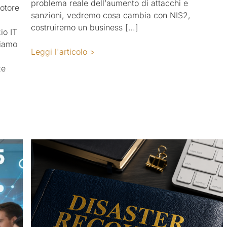
problema reale dell’aumento di attacchi e
otore
sanzioni, vedremo cosa cambia con NIS2,
costruiremo un business […]
io IT
siamo
Leggi l'articolo >
ze