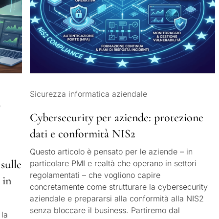
Sicurezza informatica aziendale
e
Cybersecurity per aziende: protezione
dati e conformità NIS2
Questo articolo è pensato per le aziende – in
sulle
particolare PMI e realtà che operano in settori
regolamentati – che vogliono capire
 in
concretamente come strutturare la cybersecurity
aziendale e prepararsi alla conformità alla NIS2
senza bloccare il business. Partiremo dal
 la