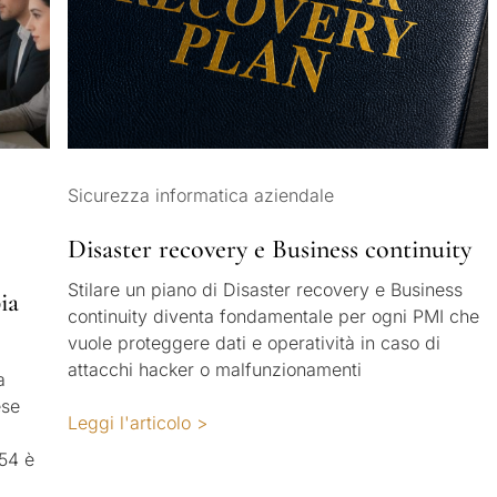
Sicurezza informatica aziendale
Disaster recovery e Business continuity
Stilare un piano di Disaster recovery e Business
ia
continuity diventa fondamentale per ogni PMI che
vuole proteggere dati e operatività in caso di
attacchi hacker o malfunzionamenti
a
ese
Leggi l'articolo >
54 è