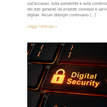
sull’accesso, sulla portabilità e sulla condivi
dei dati generati da prodotti connessi e servi
digitali. Alcuni obblighi continuano […]
Leggi l'articolo >