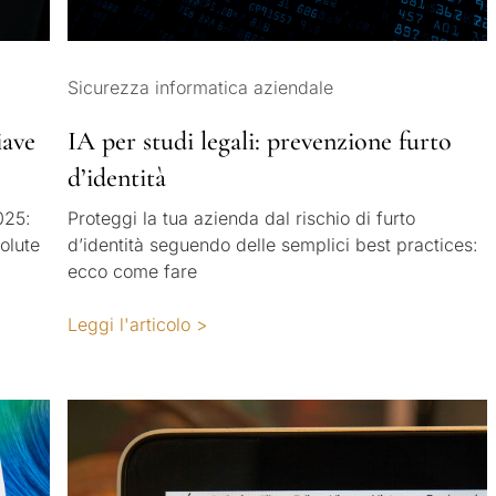
Sicurezza informatica aziendale
iave
IA per studi legali: prevenzione furto
d’identità
025:
Proteggi la tua azienda dal rischio di furto
olute
d’identità seguendo delle semplici best practices:
ecco come fare
Leggi l'articolo >