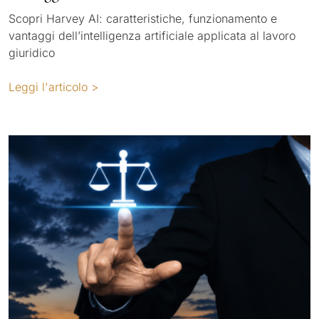
Scopri Harvey AI: caratteristiche, funzionamento e
vantaggi dell’intelligenza artificiale applicata al lavoro
giuridico
Leggi l'articolo >