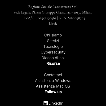
Ragione Sociale: Lanpartners S.r.l.
Sede Legale: Piazza Giuseppe Grandi 24 - 20135 Milano
P.IVA/CF: 09559270963 | REA: MI-2098703
Link
Chi siamo
Servizi
Tecnologie
Cybersecurity
Dicono di noi
Risorse
Contattaci
Assistenza Windows
Assistenza Mac OS
Follow us
LinkedIn