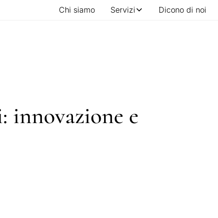
Chi siamo
Servizi
Dicono di noi
i: innovazione e