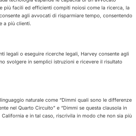
re più facili ed efficienti compiti noiosi come la ricerca, la
ò consente agli avvocati di risparmiare tempo, consentendo
 a più clienti.
 legali o eseguire ricerche legali, Harvey consente agli
o svolgere in semplici istruzioni e ricevere il risultato
inguaggio naturale come “Dimmi quali sono le differenze
ente nel Quarto Circuito” e “Dimmi se questa clausola in
 California e in tal caso, riscrivila in modo che non sia più