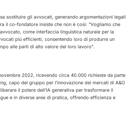
a sostituire gli avvocati, generando argomentazioni legali
a il co-fondatore insiste che non è così: “Vogliamo che
avvocato, come interfaccia linguistica naturale per la
vocati più efficienti, consentendo loro di produrre un
po alle parti di alto valore del loro lavoro”.
 novembre 2022, ricevendo circa 40.000 richieste da parte
ing, capo del gruppo per l’innovazione dei mercati di A&O
iberare il potere dell’IA generativa per trasformare il
ngue e in diverse aree di pratica, offrendo efficienza e