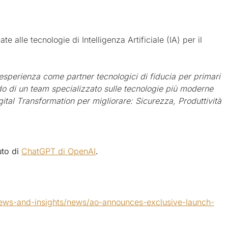
ate alle tecnologie di Intelligenza Artificiale (IA) per il
esperienza come partner tecnologici di fiducia per primari
endo di un team specializzato sulle tecnologie più moderne
igital Transformation per migliorare: Sicurezza, Produttività
uto di
ChatGPT di OpenAI
.
ews-and-insights/news/ao-announces-exclusive-launch-