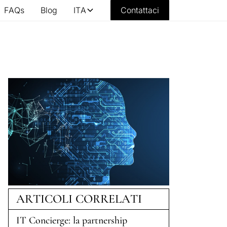
FAQs
Blog
ITA
Contattaci
ARTICOLI CORRELATI
IT Concierge: la partnership