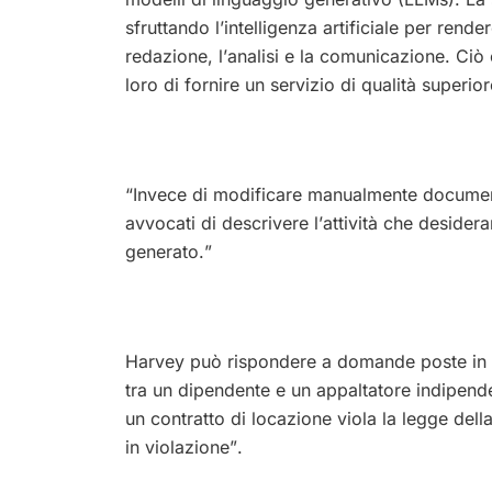
sfruttando l’intelligenza artificiale per rende
redazione, l’analisi e la comunicazione. Ci
loro di fornire un servizio di qualità superiore
“Invece di modificare manualmente documenti
avvocati di descrivere l’attività che desideran
generato.”
Harvey può rispondere a domande poste in l
tra un dipendente e un appaltatore indipend
un contratto di locazione viola la legge della
in violazione”.