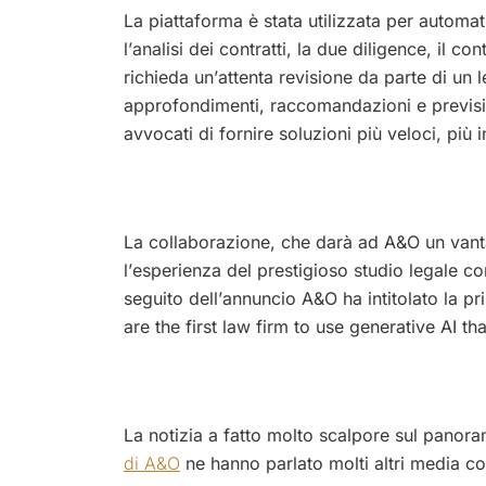
La piattaforma è stata utilizzata per automat
l’analisi dei contratti, la due diligence, il 
richieda un’attenta revisione da parte di u
approfondimenti, raccomandazioni e previsio
avvocati di fornire soluzioni più veloci, più in
La collaborazione, che darà ad A&O un vant
l’esperienza del prestigioso studio legale co
seguito dell’annuncio A&O ha intitolato la 
are the first law firm to use generative AI 
La notizia a fatto molto scalpore sul panor
di A&O
ne hanno parlato molti altri media 