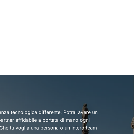
enza tecnologica differente. Potrai avere un
artner affidabile a portata di mano ogni
 Che tu voglia una persona o un intero team