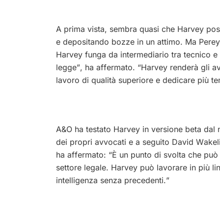
A prima vista, sembra quasi che Harvey poss
e depositando bozze in un attimo. Ma Pereyr
Harvey funga da intermediario tra tecnico e 
legge”, ha affermato. “Harvey renderà gli av
lavoro di qualità superiore e dedicare più tem
A&O ha testato Harvey in versione beta dal
dei propri avvocati e a seguito David Wakel
ha affermato: “È un punto di svolta che può l
settore legale. Harvey può lavorare in più li
intelligenza senza precedenti.”