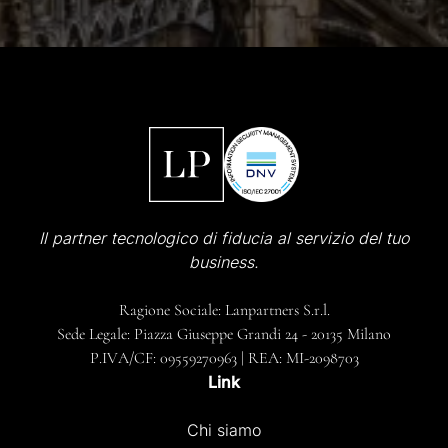
Il partner tecnologico di fiducia al servizio del tuo
business.
Ragione Sociale: Lanpartners S.r.l.
Sede Legale: Piazza Giuseppe Grandi 24 - 20135 Milano
P.IVA/CF: 09559270963 | REA: MI-2098703
Link
Chi siamo