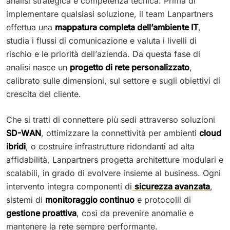
analisi strategica e competenza tecnica. Prima di
implementare qualsiasi soluzione, il team Lanpartners
effettua una
mappatura completa dell’ambiente IT
,
studia i flussi di comunicazione e valuta i livelli di
rischio e le priorità dell’azienda. Da questa fase di
analisi nasce un
progetto di rete personalizzato
,
calibrato sulle dimensioni, sul settore e sugli obiettivi di
crescita del cliente.
Che si tratti di connettere più sedi attraverso soluzioni
SD-WAN
, ottimizzare la connettività per ambienti
cloud
ibridi
, o costruire infrastrutture ridondanti ad alta
affidabilità, Lanpartners progetta architetture modulari e
scalabili, in grado di evolvere insieme al business. Ogni
intervento integra componenti di
sicurezza avanzata
,
sistemi di
monitoraggio continuo
e protocolli di
gestione proattiva
, così da prevenire anomalie e
mantenere la rete sempre performante.