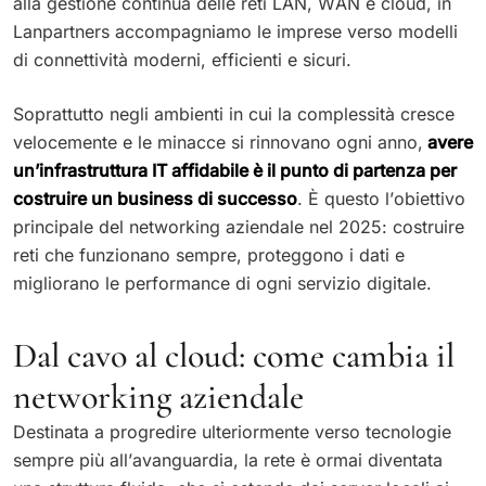
alla gestione continua delle reti LAN, WAN e cloud, in
Lanpartners accompagniamo le imprese verso modelli
di connettività moderni, efficienti e sicuri.
Soprattutto negli ambienti in cui la complessità cresce
velocemente e le minacce si rinnovano ogni anno,
avere
un’infrastruttura IT affidabile è il punto di partenza per
costruire un business di successo
. È questo l’obiettivo
principale del networking aziendale nel 2025: costruire
reti che funzionano sempre, proteggono i dati e
migliorano le performance di ogni servizio digitale.
Dal cavo al cloud: come cambia il
networking aziendale
Destinata a progredire ulteriormente verso tecnologie
sempre più all’avanguardia, la rete è ormai diventata