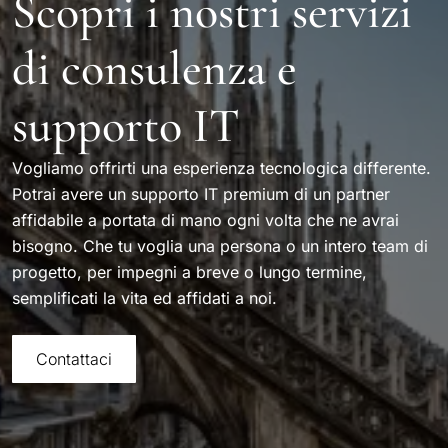
Scopri i nostri servizi
di consulenza e
supporto IT
Vogliamo offrirti una esperienza tecnologica differente.
Potrai avere un supporto IT premium di un partner
affidabile a portata di mano ogni volta che ne avrai
bisogno. Che tu voglia una persona o un intero team di
progetto, per impegni a breve o lungo termine,
semplificati la vita ed affidati a noi.
Contattaci