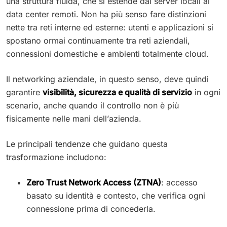
una struttura fluida, che si estende dai server locali ai
data center remoti. Non ha più senso fare distinzioni
nette tra reti interne ed esterne: utenti e applicazioni si
spostano ormai continuamente tra reti aziendali,
connessioni domestiche e ambienti totalmente cloud.
Il networking aziendale, in questo senso, deve quindi
garantire
visibilità, sicurezza e qualità di servizio
in ogni
scenario, anche quando il controllo non è più
fisicamente nelle mani dell’azienda.
Le principali tendenze che guidano questa
trasformazione includono:
Zero Trust Network Access (ZTNA)
: accesso
basato su identità e contesto, che verifica ogni
connessione prima di concederla.