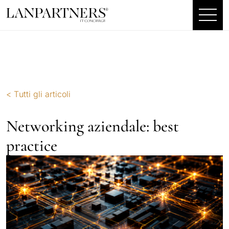
< Tutti gli articoli
Networking aziendale: best
practice