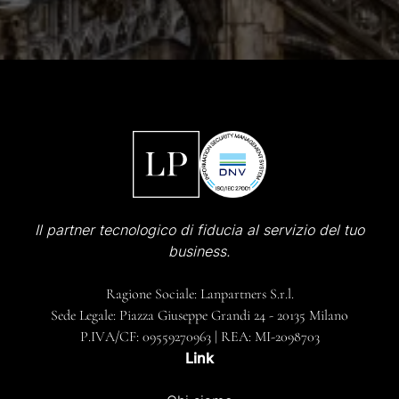
Il partner tecnologico di fiducia al servizio del tuo
business.
Ragione Sociale: Lanpartners S.r.l.
Sede Legale: Piazza Giuseppe Grandi 24 - 20135 Milano
P.IVA/CF: 09559270963 | REA: MI-2098703
Link