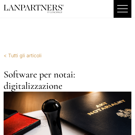
< Tutti gli articoli
Software per notai:
digitalizzazione