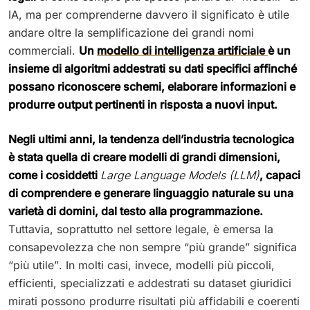
IA, ma per comprenderne davvero il significato è utile
andare oltre la semplificazione dei grandi nomi
commerciali.
Un
modello di intelligenza artificiale
è un
insieme di algoritmi addestrati su dati specifici affinché
possano riconoscere schemi, elaborare informazioni e
produrre output pertinenti in risposta a nuovi input.
Negli ultimi anni, la tendenza dell’industria tecnologica
è stata quella di creare modelli di grandi dimensioni,
come i cosiddetti
Large Language Models (LLM)
, capaci
di comprendere e generare linguaggio naturale su una
varietà di domini, dal testo alla programmazione.
Tuttavia, soprattutto nel settore legale, è emersa la
consapevolezza che non sempre “più grande” significa
“più utile”. In molti casi, invece, modelli più piccoli,
efficienti, specializzati e addestrati su dataset giuridici
mirati possono produrre risultati più affidabili e coerenti