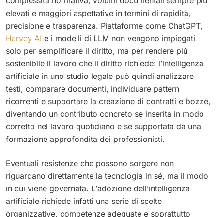
complessità normativa, volumi documentali sempre più
elevati e maggiori aspettative in termini di rapidità,
precisione e trasparenza. Piattaforme come ChatGPT,
Harvey AI
e i modelli di LLM non vengono impiegati
solo per semplificare il diritto, ma per rendere più
sostenibile il lavoro che il diritto richiede: l’intelligenza
artificiale in uno studio legale può quindi analizzare
testi, comparare documenti, individuare pattern
ricorrenti e supportare la creazione di contratti e bozze,
diventando un contributo concreto se inserita in modo
corretto nel lavoro quotidiano e se supportata da una
formazione approfondita dei professionisti.
Eventuali resistenze che possono sorgere non
riguardano direttamente la tecnologia in sé, ma il modo
in cui viene governata. L’adozione dell’intelligenza
artificiale richiede infatti una serie di scelte
organizzative, competenze adeguate e soprattutto