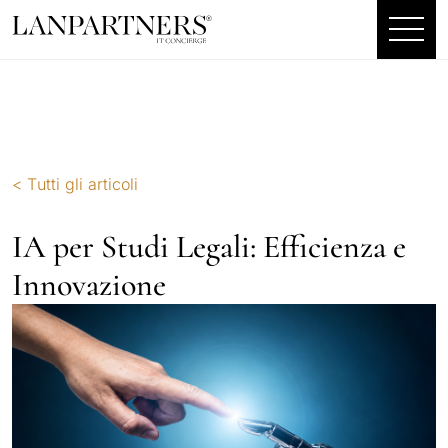
< Tutti gli articoli
IA per Studi Legali: Efficienza e
Innovazione