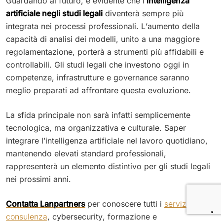
Guardando al futuro, è evidente che l’
intelligenza
artificiale negli studi legali
diventerà sempre più
integrata nei processi professionali. L’aumento della
capacità di analisi dei modelli, unito a una maggiore
regolamentazione, porterà a strumenti più affidabili e
controllabili. Gli studi legali che investono oggi in
competenze, infrastrutture e governance saranno
meglio preparati ad affrontare questa evoluzione.
La sfida principale non sarà infatti semplicemente
tecnologica, ma organizzativa e culturale. Saper
integrare l’intelligenza artificiale nel lavoro quotidiano,
mantenendo elevati standard professionali,
rappresenterà un elemento distintivo per gli studi legali
nei prossimi anni.
Contatta Lanpartners
per conoscere tutti i
servizi di
consulenza
, cybersecurity, formazione e