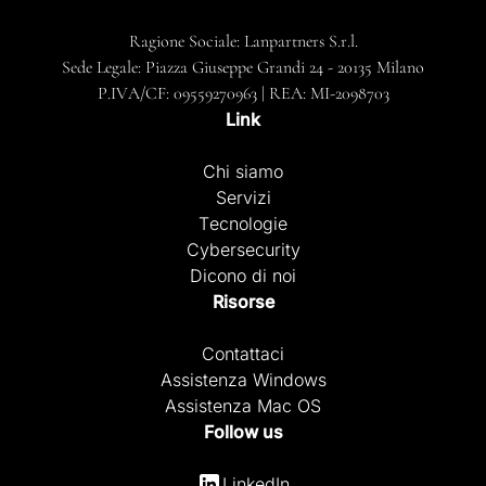
Ragione Sociale: Lanpartners S.r.l.
Sede Legale: Piazza Giuseppe Grandi 24 - 20135 Milano
P.IVA/CF: 09559270963 | REA: MI-2098703
Link
Chi siamo
Servizi
Tecnologie
Cybersecurity
Dicono di noi
Risorse
Contattaci
Assistenza Windows
Assistenza Mac OS
Follow us
LinkedIn