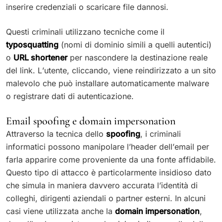
inserire credenziali o scaricare file dannosi.
Questi criminali utilizzano tecniche come il
typosquatting
(nomi di dominio simili a quelli autentici)
o
URL shortener
per nascondere la destinazione reale
del link. L’utente, cliccando, viene reindirizzato a un sito
malevolo che può installare automaticamente malware
o registrare dati di autenticazione.
Email spoofing e domain impersonation
Attraverso la tecnica dello
spoofing
, i criminali
informatici possono manipolare l’header dell’email per
farla apparire come proveniente da una fonte affidabile.
Questo tipo di attacco è particolarmente insidioso dato
che simula in maniera davvero accurata l’identità di
colleghi, dirigenti aziendali o partner esterni. In alcuni
casi viene utilizzata anche la
domain impersonation
,