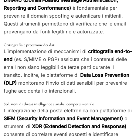
DMARC (Domain-based Message Authentication,
Reporting and Conformance)
è fondamentale per
prevenire il domain spoofing e autenticare i mittenti.
Questi strumenti permettono di verificare che le email
provengano da fonti legittime e autorizzate.
Crittografia e protezione dei dati
L’implementazione di meccanismi di
crittografia end-to-
end
(es. S/MIME o PGP) assicura che i contenuti delle
email non siano leggibili da terze parti durante il
transito. Inoltre, le piattaforme di
Data Loss Prevention
(DLP)
monitorano l’invio di dati sensibili per prevenire
fughe accidentali o intenzionali.
Soluzioni di threat intelligence e analisi comportamentale
L’integrazione della posta elettronica con piattaforme di
SIEM (Security Information and Event Management)
o
strumenti di
XDR (Extended Detection and Response)
consente di correlare eventi sospetti e identificare