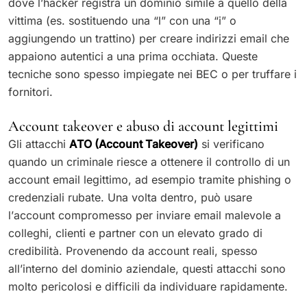
dove l’hacker registra un dominio simile a quello della
vittima (es. sostituendo una “l” con una “i” o
aggiungendo un trattino) per creare indirizzi email che
appaiono autentici a una prima occhiata. Queste
tecniche sono spesso impiegate nei BEC o per truffare i
fornitori.
Account takeover e abuso di account legittimi
Gli attacchi
ATO (Account Takeover)
si verificano
quando un criminale riesce a ottenere il controllo di un
account email legittimo, ad esempio tramite phishing o
credenziali rubate. Una volta dentro, può usare
l’account compromesso per inviare email malevole a
colleghi, clienti e partner con un elevato grado di
credibilità. Provenendo da account reali, spesso
all’interno del dominio aziendale, questi attacchi sono
molto pericolosi e difficili da individuare rapidamente.