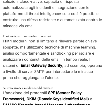
soluzioni cloud-native, capacità di risposta
automatizzata agli incidenti e integrazione con le
piattaforme di threat intelligence: solo così è possibile
costruire una difesa resistente e automatizzata contro le
minacce via email.
Filtri antispam e anti-malware avanzati
I filtri moderni non si limitano a rilevare parole chiave
sospette, ma utilizzano tecniche di machine learning,
analisi comportamentale e sandboxing per isolare e
analizzare i contenuti delle email in tempo reale. I
sistemi di
Email Gateway Security
, ad esempio, operano
a livello di server SMTP per intercettare le minacce
prima che raggiungano l’utente.
Autenticazione e validazione del mittente
L’adozione dei protocolli
SPF (Sender Policy
Framework)
,
DKIM (DomainKeys Identified Mail)
e